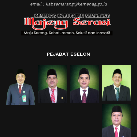
email : kabsemarang@kemenag.go.id
PEJABAT ESELON