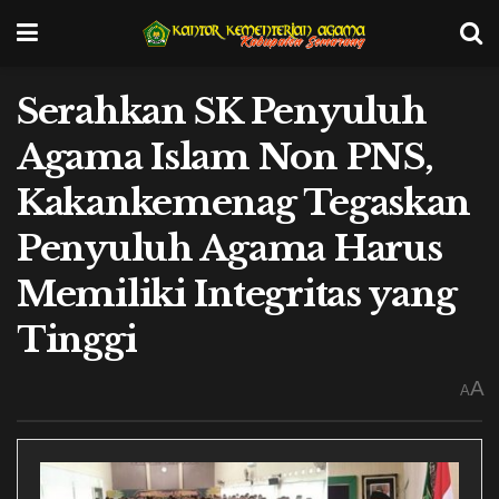
Serahkan SK Penyuluh
Agama Islam Non PNS,
Kakankemenag Tegaskan
Penyuluh Agama Harus
Memiliki Integritas yang
Tinggi
A
A