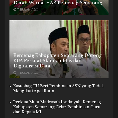
Darah Warnai HAB Kemenag Semarang
7 BULAN AGO
Kemenag Kabupaten Semarang Dorong
KUA Perkuat Akuntabilitas dan
Digitalisasi Data
7 BULAN AGO
Kasubbag TU Beri Pembinaan ASN yang Tidak
Mengikuti Apel Rutin
Perkuat Mutu Madrasah Ibtidaiyah, Kemenag
Kabupaten Semarang Gelar Pembinaan Guru
dan Kepala MI