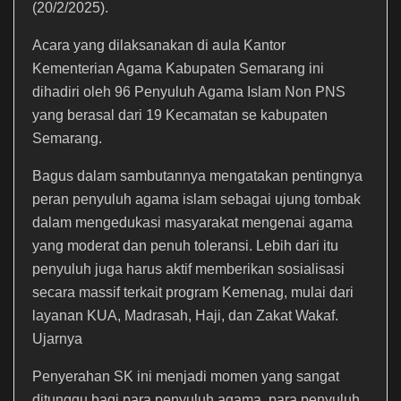
(20/2/2025).
Acara yang dilaksanakan di aula Kantor
Kementerian Agama Kabupaten Semarang ini
dihadiri oleh 96 Penyuluh Agama Islam Non PNS
yang berasal dari 19 Kecamatan se kabupaten
Semarang.
Bagus dalam sambutannya mengatakan pentingnya
peran penyuluh agama islam sebagai ujung tombak
dalam mengedukasi masyarakat mengenai agama
yang moderat dan penuh toleransi. Lebih dari itu
penyuluh juga harus aktif memberikan sosialisasi
secara massif terkait program Kemenag, mulai dari
layanan KUA, Madrasah, Haji, dan Zakat Wakaf.
Ujarnya
Penyerahan SK ini menjadi momen yang sangat
ditunggu bagi para penyuluh agama, para penyuluh