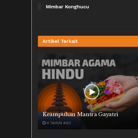
Mimbar Konghucu
Artikel
Terkait
Keampuhan Mantra Gayatri
4 TAHUN AGO