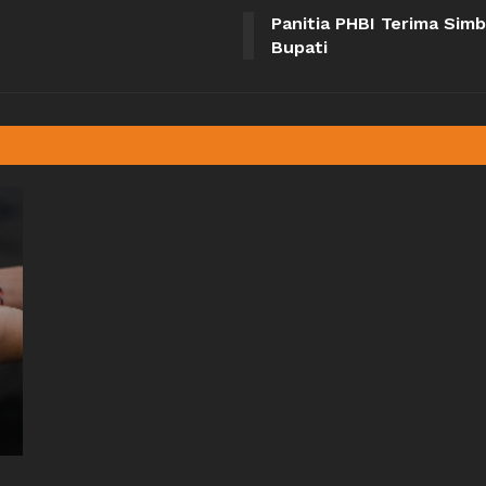
Panitia PHBI Terima Sim
Bupati