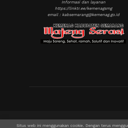
Informasi dan layanan
https://linktr.ee/kemenagsmg
email : kabsemarang@kemenag.go.id
Situs web ini menggunakan cookie. Dengan terus menggun