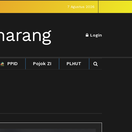
7 Agustus 2026
Login
PPID
Pojok ZI
PLHUT