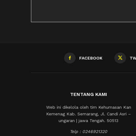
FACEBOOK
TW
TENTANG KAMI
Web ini dikelola oleh tim Kehumasan Kan
Kemenag Kab. Semarang, Jl. Candi Asri –
ungaran | jawa Tengah. 50513
Telp : 0246921320