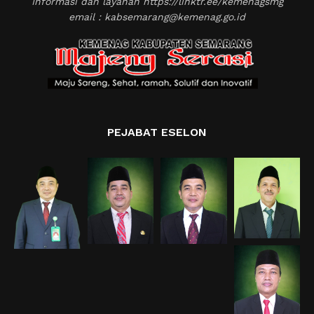
Informasi dan layanan https://linktr.ee/kemenagsmg
email : kabsemarang@kemenag.go.id
PEJABAT ESELON