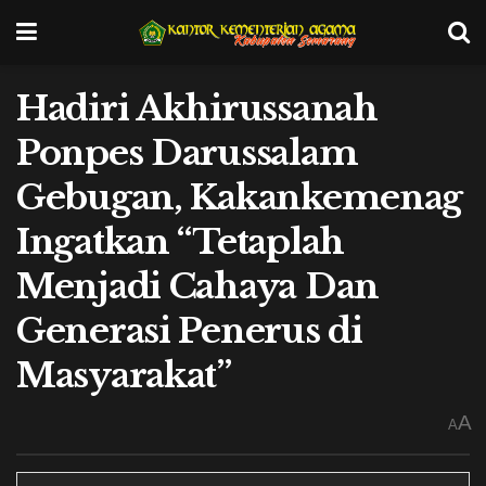
Hadiri Akhirussanah
Ponpes Darussalam
Gebugan, Kakankemenag
Ingatkan “Tetaplah
Menjadi Cahaya Dan
Generasi Penerus di
Masyarakat”
A
A