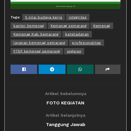
Tags:
5 nilai budaya kerja
integritas
kantor kemenag
Kemanag semarang
Kemenag
Kemenag Kab Semarang
keteladanan
layanan kemenag semarang
profesionalitas
PTSP kemenag semarang
ungaran
Artikel Sebelumnya
FOTO KEGIATAN
Artikel Selanjutnya
Tanggung Jawab