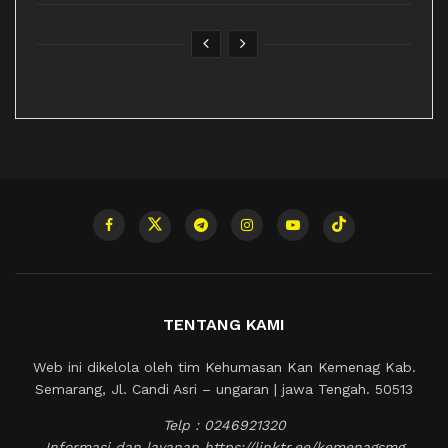
TENTANG KAMI
Web ini dikelola oleh tim Kehumasan Kan Kemenag Kab.
Semarang, Jl. Candi Asri – ungaran | jawa Tengah. 50513
Telp : 0246921320
Informasi dan layanan https://linktr.ee/kemenagsmg