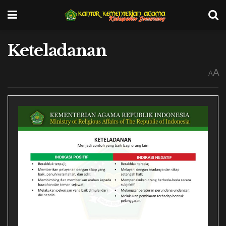
Keteladanan
A
A