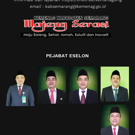
email : kabsemarang@kemenag.go.id
PEJABAT ESELON