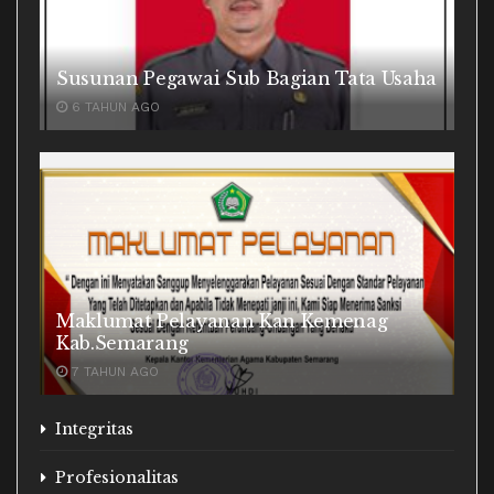
Susunan Pegawai Sub Bagian Tata Usaha
6 TAHUN AGO
Maklumat Pelayanan Kan Kemenag
Kab.Semarang
7 TAHUN AGO
Integritas
Profesionalitas