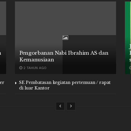
n
Pengorbanan Nabi Ibrahim AS dan
Kemanusiaan
2 TAHUN AGO
er
SE Pembatasan kegiatan pertemuan / rapat
di luar Kantor