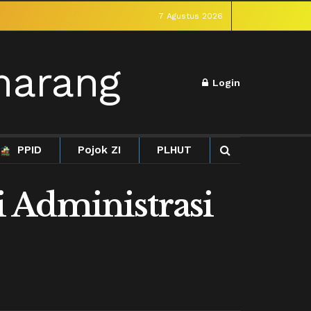
7 Agustus 2026
Login
PPID
Pojok ZI
PLHUT
 Administrasi