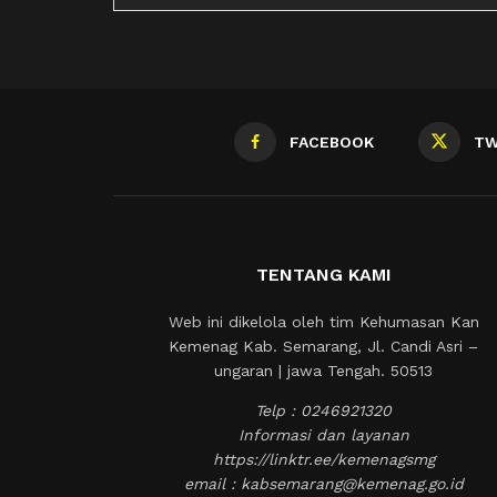
FACEBOOK
TW
TENTANG KAMI
Web ini dikelola oleh tim Kehumasan Kan
Kemenag Kab. Semarang, Jl. Candi Asri –
ungaran | jawa Tengah. 50513
Telp : 0246921320
Informasi dan layanan
https://linktr.ee/kemenagsmg
email : kabsemarang@kemenag.go.id