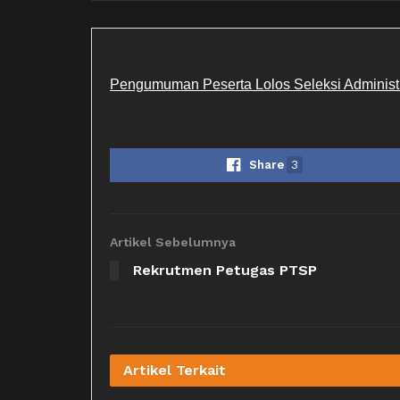
Pengumuman Peserta Lolos Seleksi Adminis
Share
3
Artikel Sebelumnya
Rekrutmen Petugas PTSP
Artikel
Terkait